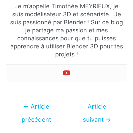
Je m’appelle Timothée MEYRIEUX, je
suis modélisateur 3D et scénariste. Je
suis passionné par Blender ! Sur ce blog
je partage ma passion et mes
connaissances pour que tu puisses
apprendre à utiliser Blender 3D pour tes
projets !
Navigation
←
Article
Article
de
précédent
suivant
→
l’article