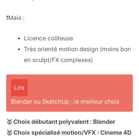
❗Mais :
Licence coûteuse
Très orienté motion design (moins bon
en sculpt/FX complexes)
Lire
Blender ou SketchUp : le meilleur choix
🥇 Choix débutant polyvalent : Blender
🥇 Choix spécialisé motion/VFX : Cinema 4D