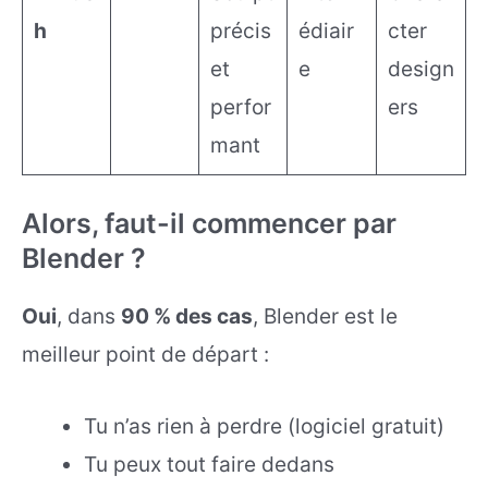
h
précis
édiair
cter
et
e
design
perfor
ers
mant
Alors, faut-il commencer par
Blender ?
Oui
, dans
90 % des cas
, Blender est le
meilleur point de départ :
Tu n’as rien à perdre (logiciel gratuit)
Tu peux tout faire dedans