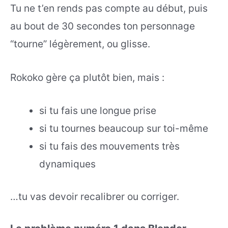
Tu ne t’en rends pas compte au début, puis
au bout de 30 secondes ton personnage
“tourne” légèrement, ou glisse.
Rokoko gère ça plutôt bien, mais :
si tu fais une longue prise
si tu tournes beaucoup sur toi-même
si tu fais des mouvements très
dynamiques
…tu vas devoir recalibrer ou corriger.