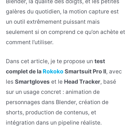
Blender, la qualité des doigts, et les petites
galères du quotidien, la motion capture est
un outil extrêmement puissant mais
seulement si on comprend ce qu’on achète et
comment l’utiliser.
Dans cet article, je te propose un
test
complet de la
Rokoko
Smartsuit Pro II
, avec
les
Smartgloves
et le
Head Tracker
, basé
sur un usage concret : animation de
personnages dans Blender, création de
shorts, production de contenus, et
intégration dans un pipeline réaliste.