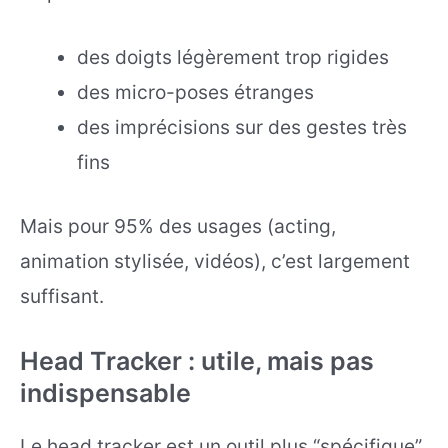
des doigts légèrement trop rigides
des micro-poses étranges
des imprécisions sur des gestes très
fins
Mais pour 95% des usages (acting,
animation stylisée, vidéos), c’est largement
suffisant.
Head Tracker : utile, mais pas
indispensable
Le head tracker est un outil plus “spécifique”.