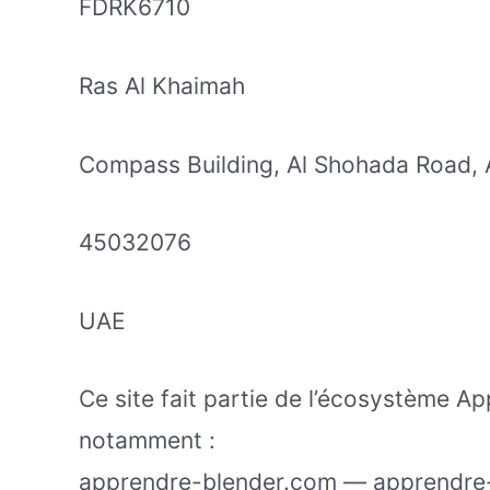
FDRK6710
Ras Al Khaimah
Compass Building, Al Shohada Road, 
45032076
UAE
Ce site fait partie de l’écosystème A
notamment :
apprendre-blender.com — apprendre