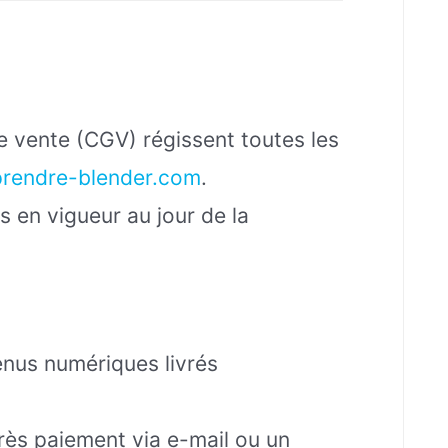
n
e vente (CGV) régissent toutes les
prendre-blender.com
.
s en vigueur au jour de la
nus numériques livrés
rès paiement via e-mail ou un