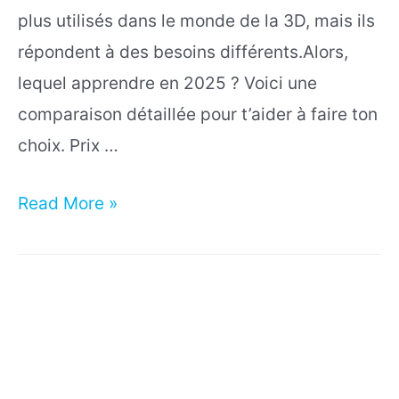
plus utilisés dans le monde de la 3D, mais ils
répondent à des besoins différents.Alors,
lequel apprendre en 2025 ? Voici une
comparaison détaillée pour t’aider à faire ton
choix. Prix …
Blender
Read More »
vs
3ds
Max
:
Quel
logiciel