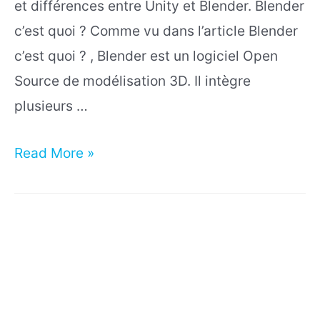
et différences entre Unity et Blender. Blender
c’est quoi ? Comme vu dans l’article Blender
c’est quoi ? , Blender est un logiciel Open
Source de modélisation 3D. Il intègre
plusieurs …
Blender
Read More »
VS
Unity