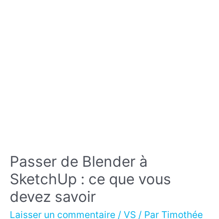
France
(2024)
Passer de Blender à
SketchUp : ce que vous
devez savoir
Laisser un commentaire
/
VS
/ Par
Timothée