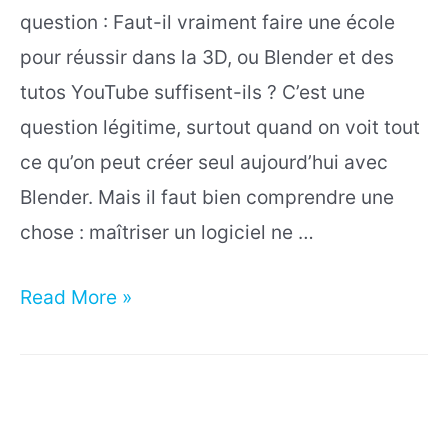
question : Faut-il vraiment faire une école
pour réussir dans la 3D, ou Blender et des
tutos YouTube suffisent-ils ? C’est une
question légitime, surtout quand on voit tout
ce qu’on peut créer seul aujourd’hui avec
Blender. Mais il faut bien comprendre une
chose : maîtriser un logiciel ne …
Blender
Read More »
vs
Écoles
3D
: