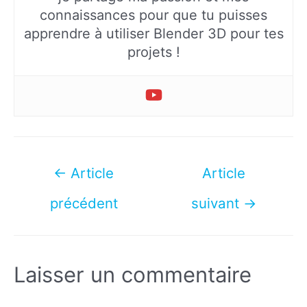
connaissances pour que tu puisses
apprendre à utiliser Blender 3D pour tes
projets !
Navigation
←
Article
Article
de
précédent
suivant
→
l’article
Laisser un commentaire