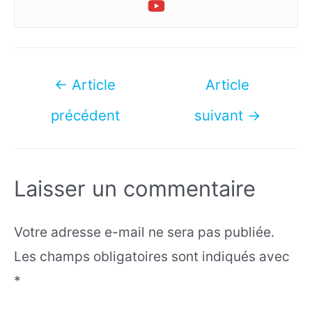
Navigation
←
Article
Article
de
précédent
suivant
→
l’article
Laisser un commentaire
Votre adresse e-mail ne sera pas publiée.
Les champs obligatoires sont indiqués avec
*