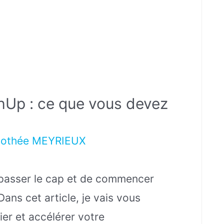
hUp : ce que vous devez
mothée MEYRIEUX
 passer le cap et de commencer
ans cet article, je vais vous
ier et accélérer votre