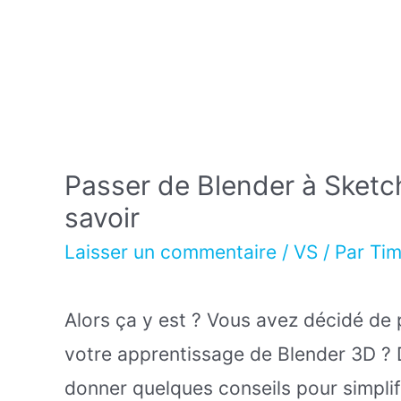
Passer de Blender à Sketc
savoir
Laisser un commentaire
/
VS
/ Par
Ti
Alors ça y est ? Vous avez décidé de
votre apprentissage de Blender 3D ? D
donner quelques conseils pour simplif