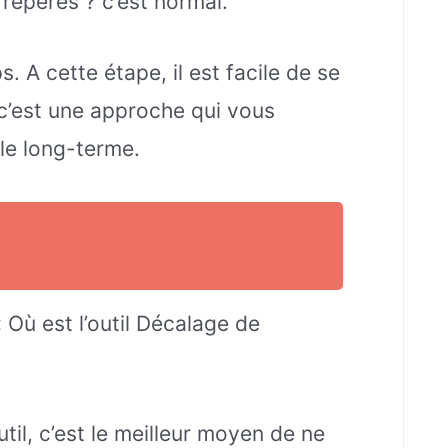
repères ? c’est normal.
. A cette étape, il est facile de se
 c’est une approche qui vous
le long-terme.
 Où est l’outil Décalage de
til, c’est le meilleur moyen de ne