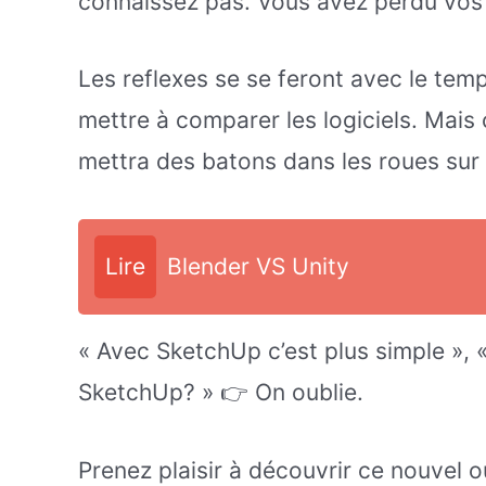
connaissez pas. Vous avez perdu vos 
Les reflexes se se feront avec le temps
mettre à comparer les logiciels. Mais
mettra des batons dans les roues sur 
Lire
Blender VS Unity
« Avec SketchUp c’est plus simple », «
SketchUp? » 👉 On oublie.
Prenez plaisir à découvrir ce nouvel ou