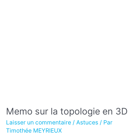
2026
Memo sur la topologie en 3D
Laisser un commentaire
/
Astuces
/ Par
Timothée MEYRIEUX