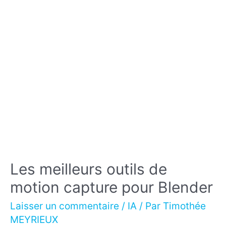
ses
projets
?
Les meilleurs outils de
motion capture pour Blender
Laisser un commentaire
/
IA
/ Par
Timothée
MEYRIEUX