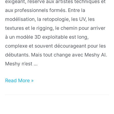
exigeant, réservé aux artistes techniques et
aux professionnels formés. Entre la
modélisation, la retopologie, les UV, les
textures et le rigging, le chemin pour arriver
à un modèle 3D exploitable est long,
complexe et souvent décourageant pour les
débutants. Mais tout change avec Meshy AI.
Meshy n’est …
Pourquoi
Read More »
Meshy
AI
est