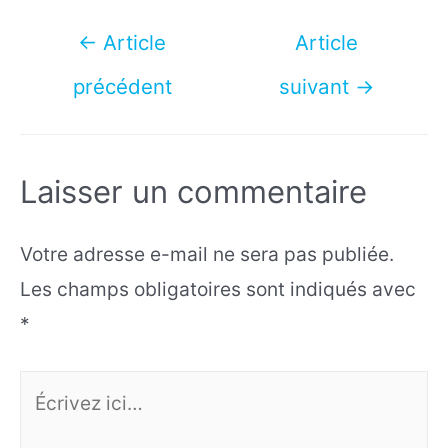
Navigation
←
Article
Article
de
précédent
suivant
→
l’article
Laisser un commentaire
Votre adresse e-mail ne sera pas publiée.
Les champs obligatoires sont indiqués avec
*
Écrivez
ici…