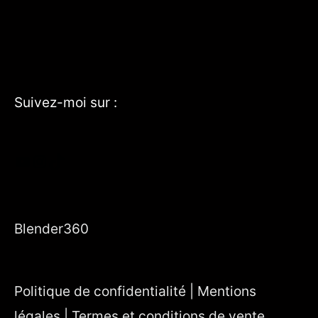
Suivez-moi sur :
YouTube
Instagram
TikTok
Blender360
Politique de confidentialité | Mentions
légales | Termes et conditions de vente