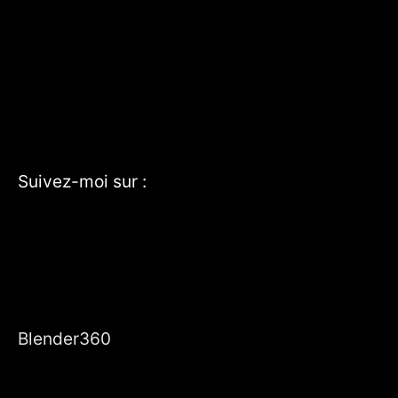
Suivez-moi sur :
YouTube
Instagram
TikTok
Blender360