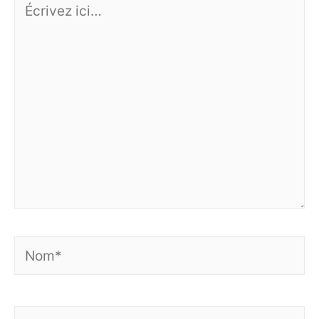
ici…
Nom*
E-