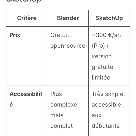
Critère
Blender
SketchUp
Prix
Gratuit,
~300 €/an
open-source
(Pro) /
version
gratuite
limitée
Accessibilit
Plus
Très simple,
é
complexe
accessible
mais
aux
complet
débutants