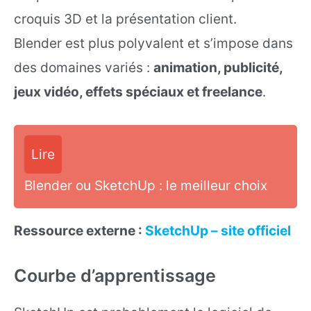
croquis 3D et la présentation client.
Blender est plus polyvalent et s’impose dans
des domaines variés :
animation, publicité,
jeux vidéo, effets spéciaux et freelance
.
Lire
Blender ou SketchUp : le meilleur choix
Ressource externe :
SketchUp – site officiel
Courbe d’apprentissage