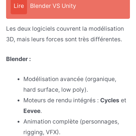
Lire
Blender VS Unity
Les deux logiciels couvrent la modélisation
3D, mais leurs forces sont très différentes.
Blender :
Modélisation avancée (organique,
hard surface, low poly).
Moteurs de rendu intégrés :
Cycles
et
Eevee
.
Animation complète (personnages,
rigging, VFX).