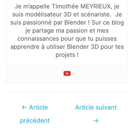
Je m’appelle Timothée MEYRIEUX, je
suis modélisateur 3D et scénariste. Je
suis passionné par Blender ! Sur ce blog
je partage ma passion et mes
connaissances pour que tu puisses
apprendre à utiliser Blender 3D pour tes
projets !
Navigation
←
Article
Article suivant
de
précédent
→
l’article