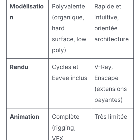
Modélisatio
Polyvalente
Rapide et
n
(organique,
intuitive,
hard
orientée
surface, low
architecture
poly)
Rendu
Cycles et
V-Ray,
Eevee inclus
Enscape
(extensions
payantes)
Animation
Complète
Très limitée
(rigging,
VFX,