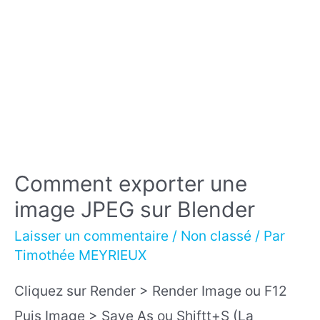
Comment exporter une
image JPEG sur Blender
Laisser un commentaire
/
Non classé
/ Par
Timothée MEYRIEUX
Cliquez sur Render > Render Image ou F12
Puis Image > Save As ou Shiftt+S (La