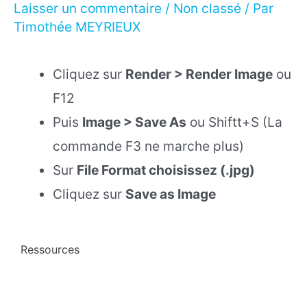
Laisser un commentaire
/
Non classé
/ Par
Timothée MEYRIEUX
Cliquez sur
Render > Render Image
ou
F12
Puis
Image > Save As
ou Shiftt+S (La
commande F3 ne marche plus)
Sur
File Format choisissez (.jpg)
Cliquez sur
Save as Image
Ressources