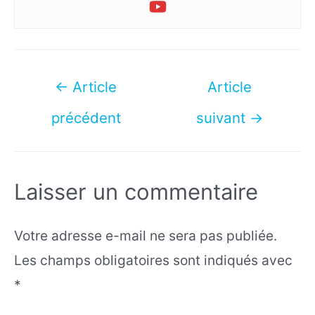
Navigation
←
Article
Article
de
précédent
suivant
→
l’article
Laisser un commentaire
Votre adresse e-mail ne sera pas publiée.
Les champs obligatoires sont indiqués avec
*