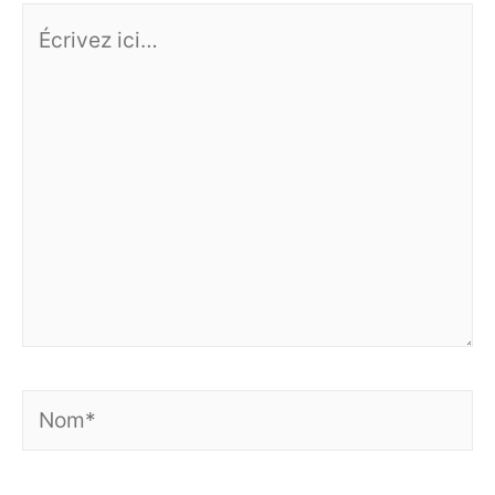
Écrivez
ici…
Nom*