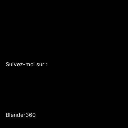
Suivez-moi sur :
YouTube
Instagram
TikTok
Blender360