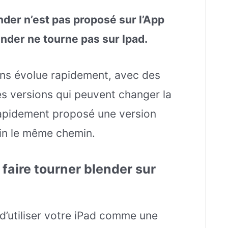
nder n’est pas proposé sur l’App
ender ne tourne pas sur Ipad.
ons évolue rapidement, avec des
es versions qui peuvent changer la
apidement proposé une version
tain le même chemin.
faire tourner blender sur
e d’utiliser votre iPad comme une