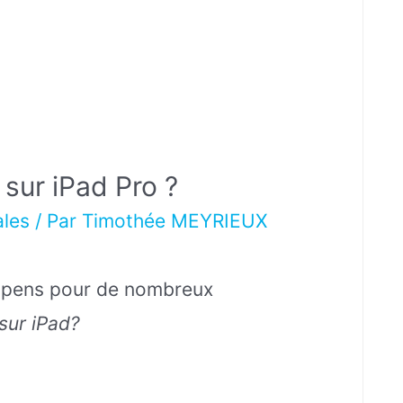
sur iPad Pro ?
ales
/ Par
Timothée MEYRIEUX
uspens pour de nombreux
 sur iPad?