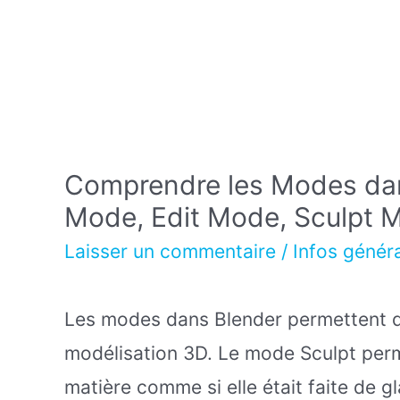
Comprendre les Modes dan
Mode, Edit Mode, Sculpt
Laisser un commentaire
/
Infos génér
Les modes dans Blender permettent d
modélisation 3D. Le mode Sculpt perm
matière comme si elle était faite de g