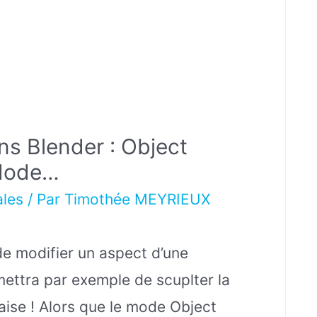
s Blender : Object
 Mode…
ales
/ Par
Timothée MEYRIEUX
e modifier un aspect d’une
ettra par exemple de scuplter la
laise ! Alors que le mode Object