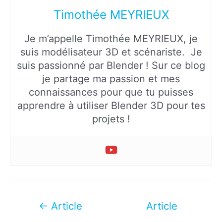
Timothée MEYRIEUX
Je m’appelle Timothée MEYRIEUX, je
suis modélisateur 3D et scénariste. Je
suis passionné par Blender ! Sur ce blog
je partage ma passion et mes
connaissances pour que tu puisses
apprendre à utiliser Blender 3D pour tes
projets !
Navigation
←
Article
Article
de