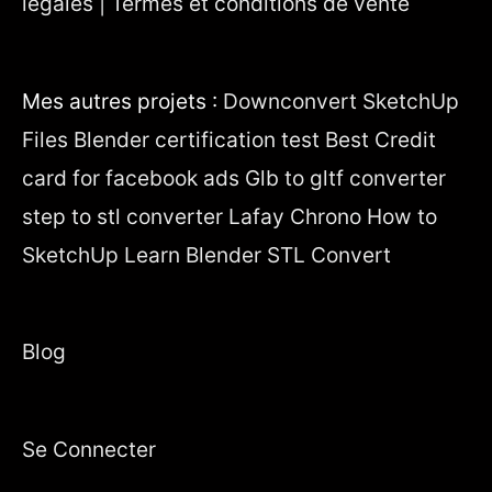
légales | Termes et conditions de vente
Mes autres projets :
Downconvert SketchUp
Files
Blender certification test
Best Credit
card for facebook ads
Glb to gltf converter
step to stl converter
Lafay Chrono
How to
SketchUp
Learn Blender
STL Convert
Blog
Se Connecter