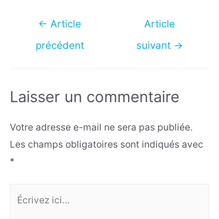
Navigation
←
Article
Article
de
précédent
suivant
→
l’article
Laisser un commentaire
Votre adresse e-mail ne sera pas publiée.
Les champs obligatoires sont indiqués avec
*
Écrivez
ici…