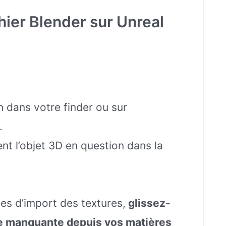
ier Blender sur Unreal
 dans votre finder ou sur
.
t l’objet 3D en question dans la
s d’import des textures,
glissez-
e manquante depuis vos matières