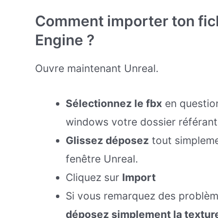
Comment importer ton fich
Engine ?
Ouvre maintenant Unreal.
Sélectionnez le fbx
en question
windows votre dossier référant
Glissez déposez
tout simplemen
fenêtre Unreal.
Cliquez sur
Import
Si vous remarquez des problème
déposez simplement la textur