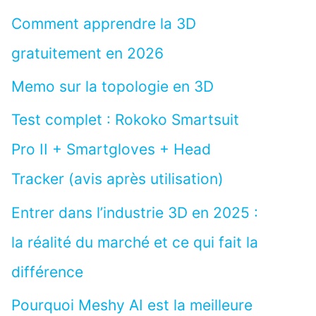
Comment apprendre la 3D
gratuitement en 2026
Memo sur la topologie en 3D
Test complet : Rokoko Smartsuit
Pro II + Smartgloves + Head
Tracker (avis après utilisation)
Entrer dans l’industrie 3D en 2025 :
la réalité du marché et ce qui fait la
différence
Pourquoi Meshy AI est la meilleure