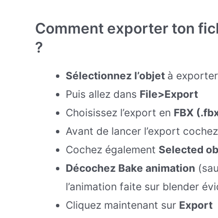
Comment exporter ton fic
?
Sélectionnez l’objet
à exporter
Puis allez dans
File>Export
Choisissez l’export en
FBX (.fb
Avant de lancer l’export coche
Cochez également
Selected ob
Décochez Bake animation
(sau
l’animation faite sur blender é
Cliquez maintenant sur
Export