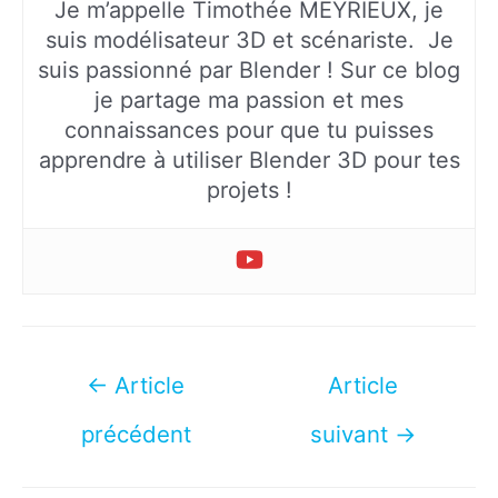
Je m’appelle Timothée MEYRIEUX, je
suis modélisateur 3D et scénariste. Je
suis passionné par Blender ! Sur ce blog
je partage ma passion et mes
connaissances pour que tu puisses
apprendre à utiliser Blender 3D pour tes
projets !
Navigation
←
Article
Article
de
précédent
suivant
→
l’article