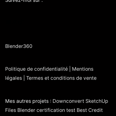
Suivez-moi sur :
YouTube
Instagram
TikTok
Blender360
Politique de confidentialité | Mentions
légales | Termes et conditions de vente
Mes autres projets :
Downconvert SketchUp
Files
Blender certification test
Best Credit