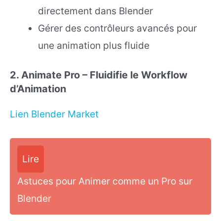
directement dans Blender
Gérer des contrôleurs avancés pour
une animation plus fluide
2. Animate Pro – Fluidifie le Workflow
d’Animation
Lien Blender Market
Lire
Astuces pour Animer comme un Pro sur
Blender