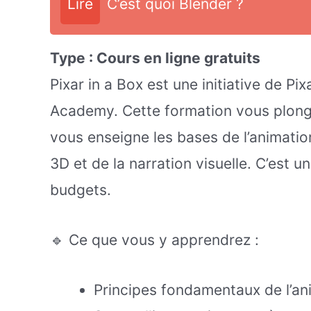
Lire
C’est quoi Blender ?
Type : Cours en ligne gratuits
Pixar in a Box est une initiative de P
Academy. Cette formation vous plonge
vous enseigne les bases de l’animatio
3D et de la narration visuelle. C’est u
budgets.
🔹 Ce que vous y apprendrez :
Principes fondamentaux de l’an