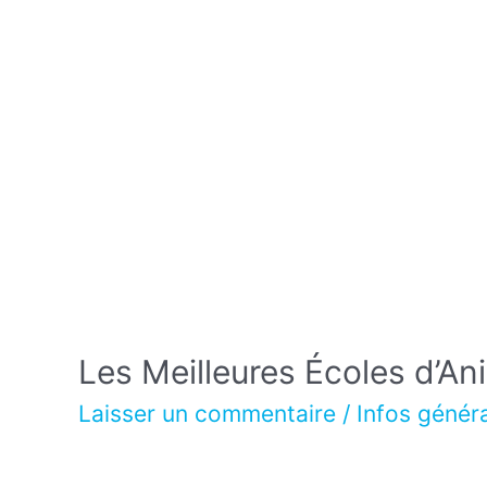
Les Meilleures Écoles d’An
Laisser un commentaire
/
Infos génér