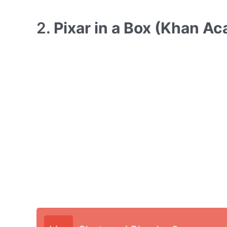
2.
Pixar in a Box (Khan A