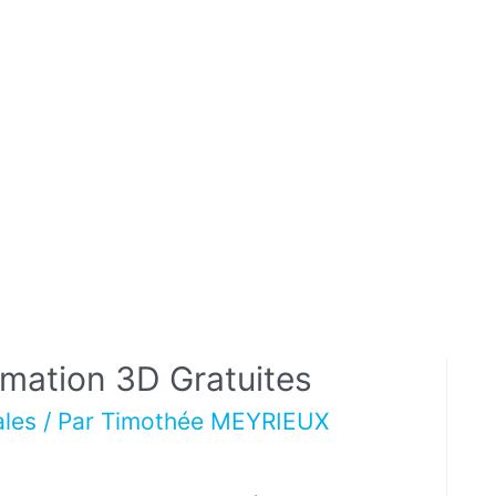
imation 3D Gratuites
ales
/ Par
Timothée MEYRIEUX