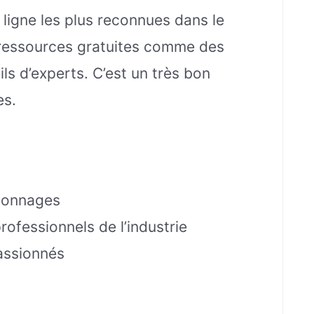
 ligne les plus reconnues dans le
 ressources gratuites comme des
ils d’experts. C’est un très bon
es.
rsonnages
ofessionnels de l’industrie
assionnés