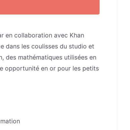
ixar en collaboration avec Khan
 dans les coulisses du studio et
n, des mathématiques utilisées en
ne opportunité en or pour les petits
imation