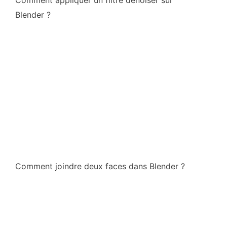
Comment appliquer un filtre denoiser sur
Blender ?
Comment joindre deux faces dans Blender ?