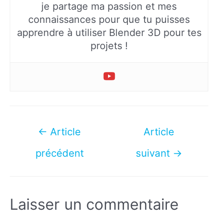
je partage ma passion et mes
connaissances pour que tu puisses
apprendre à utiliser Blender 3D pour tes
projets !
Navigation
←
Article
Article
de
précédent
suivant
→
l’article
Laisser un commentaire