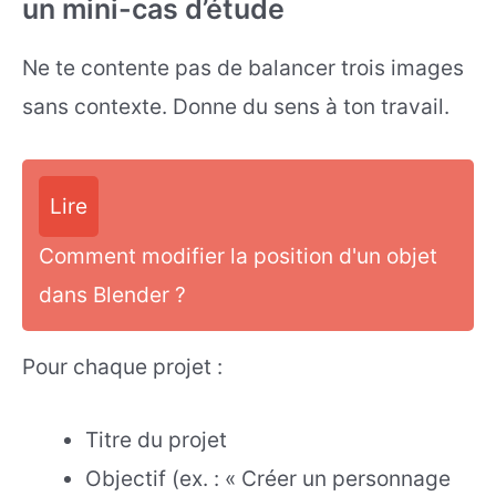
un mini-cas d’étude
Ne te contente pas de balancer trois images
sans contexte. Donne du sens à ton travail.
Lire
Comment modifier la position d'un objet
dans Blender ?
Pour chaque projet :
Titre du projet
Objectif (ex. : « Créer un personnage