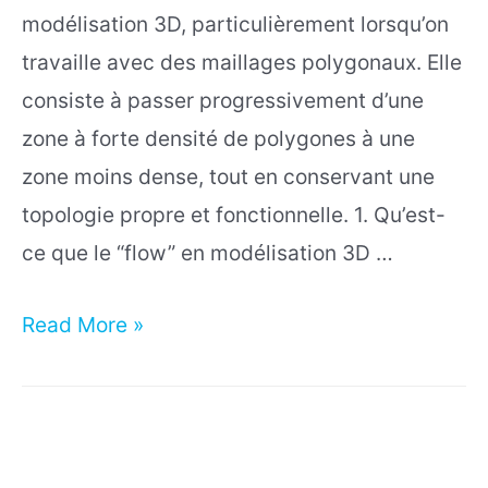
modélisation 3D, particulièrement lorsqu’on
travaille avec des maillages polygonaux. Elle
consiste à passer progressivement d’une
zone à forte densité de polygones à une
zone moins dense, tout en conservant une
topologie propre et fonctionnelle. 1. Qu’est-
ce que le “flow” en modélisation 3D …
Réduction
Read More »
de
Flow
en
3D