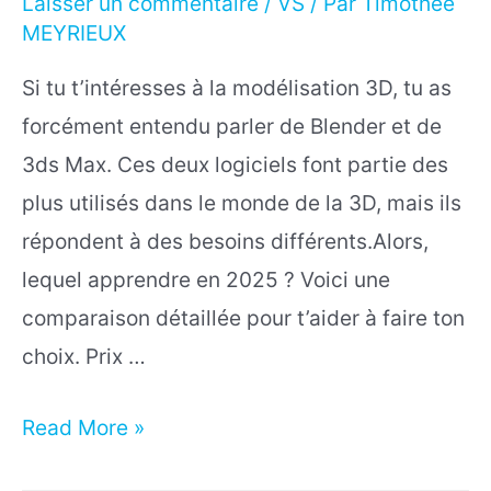
Laisser un commentaire
/
VS
/ Par
Timothée
MEYRIEUX
Si tu t’intéresses à la modélisation 3D, tu as
forcément entendu parler de Blender et de
3ds Max. Ces deux logiciels font partie des
plus utilisés dans le monde de la 3D, mais ils
répondent à des besoins différents.Alors,
lequel apprendre en 2025 ? Voici une
comparaison détaillée pour t’aider à faire ton
choix. Prix …
Blender
Read More »
vs