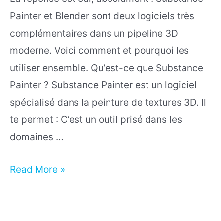
Painter et Blender sont deux logiciels très
complémentaires dans un pipeline 3D
moderne. Voici comment et pourquoi les
utiliser ensemble. Qu’est-ce que Substance
Painter ? Substance Painter est un logiciel
spécialisé dans la peinture de textures 3D. Il
te permet : C’est un outil prisé dans les
domaines …
Peut-
Read More »
on
utiliser
Substance