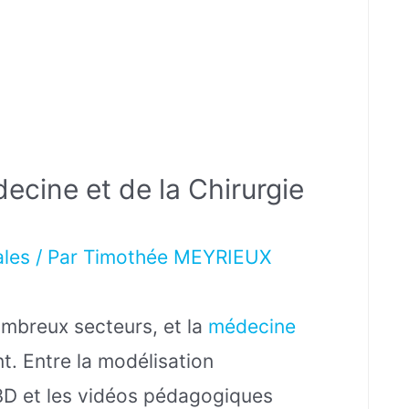
ecine et de la Chirurgie
ales
/ Par
Timothée MEYRIEUX
mbreux secteurs, et la
médecine
t. Entre la modélisation
 3D et les vidéos pédagogiques