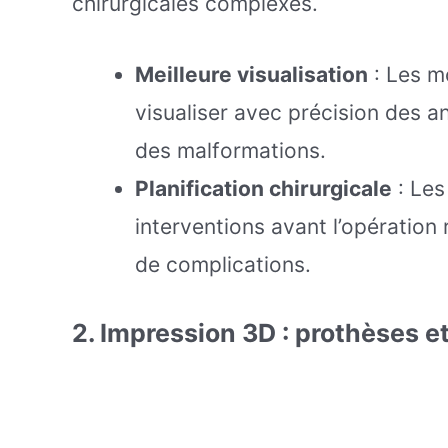
chirurgicales complexes.
Meilleure visualisation
: Les m
visualiser avec précision des
des malformations.
Planification chirurgicale
: Les
interventions avant l’opération r
de complications.
2.
Impression 3D : prothèses e