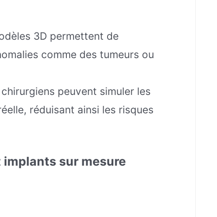
odèles 3D permettent de
 anomalies comme des tumeurs ou
 chirurgiens peuvent simuler les
éelle, réduisant ainsi les risques
t implants sur mesure