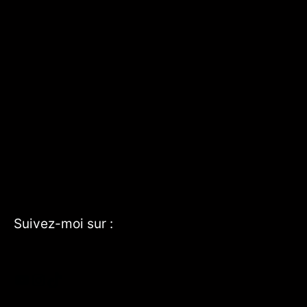
Suivez-moi sur :
YouTube
Instagram
TikTok