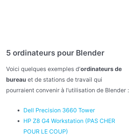
5 ordinateurs pour Blender
Voici quelques exemples d’
ordinateurs de
bureau
et de stations de travail qui
pourraient convenir à l’utilisation de Blender :
Dell Precision 3660 Tower
HP Z8 G4 Workstation (PAS CHER
POUR LE COUP)