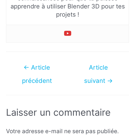
apprendre à utiliser Blender 3D pour tes
projets !
Navigation
←
Article
Article
de
précédent
suivant
→
l’article
Laisser un commentaire
Votre adresse e-mail ne sera pas publiée.