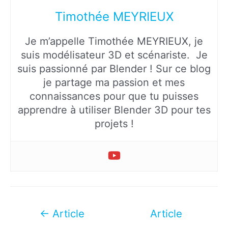
Timothée MEYRIEUX
Je m’appelle Timothée MEYRIEUX, je
suis modélisateur 3D et scénariste. Je
suis passionné par Blender ! Sur ce blog
je partage ma passion et mes
connaissances pour que tu puisses
apprendre à utiliser Blender 3D pour tes
projets !
Navigation
←
Article
Article
de