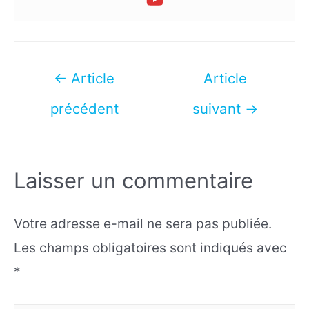
Navigation
←
Article
Article
de
précédent
suivant
→
l’article
Laisser un commentaire
Votre adresse e-mail ne sera pas publiée.
Les champs obligatoires sont indiqués avec
*