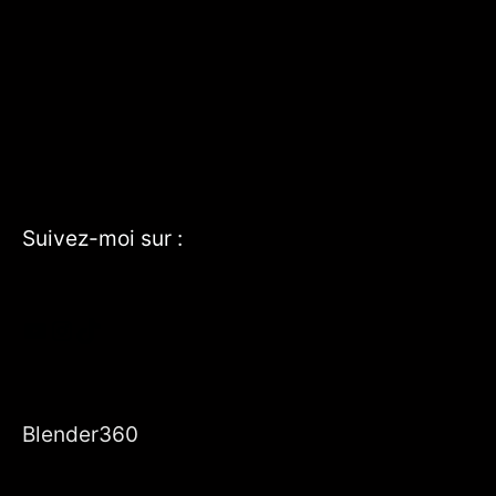
Suivez-moi sur :
YouTube
Instagram
TikTok
Blender360