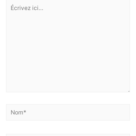
Écrivez
ici…
Nom*