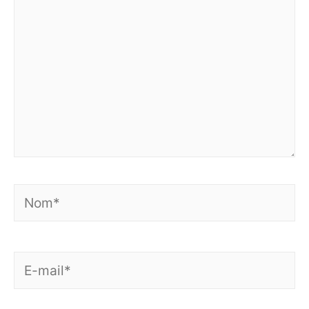
Nom*
E-
mail*