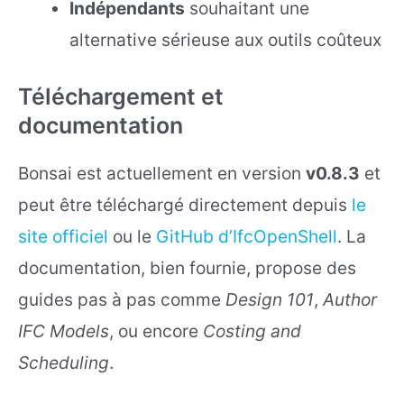
Indépendants
souhaitant une
alternative sérieuse aux outils coûteux
Téléchargement et
documentation
Bonsai est actuellement en version
v0.8.3
et
peut être téléchargé directement depuis
le
site officiel
ou le
GitHub d’IfcOpenShell
. La
documentation, bien fournie, propose des
guides pas à pas comme
Design 101
,
Author
IFC Models
, ou encore
Costing and
Scheduling
.