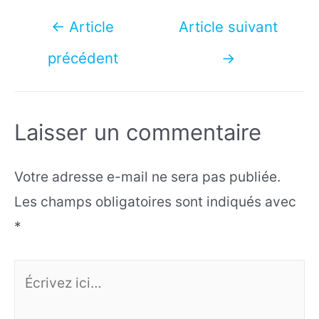
Navigation
←
Article
Article suivant
de
précédent
→
l’article
Laisser un commentaire
Votre adresse e-mail ne sera pas publiée.
Les champs obligatoires sont indiqués avec
*
Écrivez
ici…