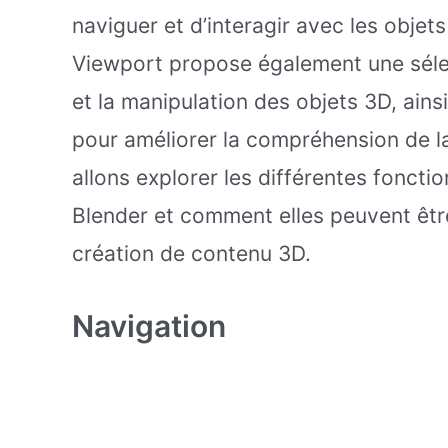
naviguer et d’interagir avec les objet
Viewport propose également une sélect
et la manipulation des objets 3D, ains
pour améliorer la compréhension de la
allons explorer les différentes foncti
Blender et comment elles peuvent être
création de contenu 3D.
Navigation