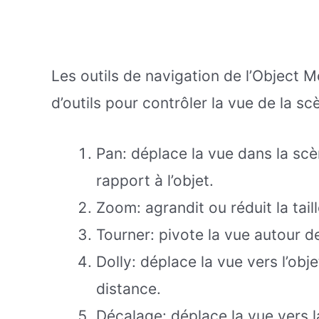
Les outils de navigation de l’Object 
d’outils pour contrôler la vue de la sc
Pan: déplace la vue dans la sc
rapport à l’objet.
Zoom: agrandit ou réduit la taill
Tourner: pivote la vue autour de
Dolly: déplace la vue vers l’obje
distance.
Décalage: déplace la vue vers la