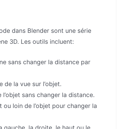
Mode dans Blender sont une série
ène 3D. Les outils incluent:
ène sans changer la distance par
e de la vue sur l’objet.
 l’objet sans changer la distance.
t ou loin de l’objet pour changer la
 gauche, la droite, le haut ou le