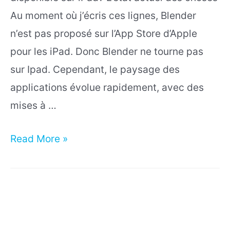
Au moment où j’écris ces lignes, Blender
n’est pas proposé sur l’App Store d’Apple
pour les iPad. Donc Blender ne tourne pas
sur Ipad. Cependant, le paysage des
applications évolue rapidement, avec des
mises à …
Comment
Read More »
installer
Blender
sur
iPad
Pro