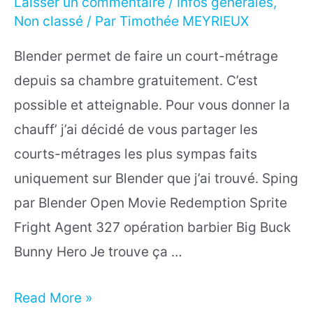
Laisser un commentaire
/
Infos générales
,
Non classé
/ Par
Timothée MEYRIEUX
Blender permet de faire un court-métrage
depuis sa chambre gratuitement. C’est
possible et atteignable. Pour vous donner la
chauff’ j’ai décidé de vous partager les
courts-métrages les plus sympas faits
uniquement sur Blender que j’ai trouvé. Sping
par Blender Open Movie Redemption Sprite
Fright Agent 327 opération barbier Big Buck
Bunny Hero Je trouve ça …
5
Read More »