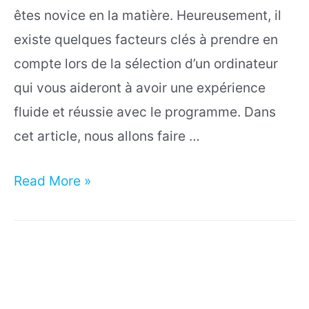
êtes novice en la matière. Heureusement, il
existe quelques facteurs clés à prendre en
compte lors de la sélection d’un ordinateur
qui vous aideront à avoir une expérience
fluide et réussie avec le programme. Dans
cet article, nous allons faire …
Quel
Read More »
ordinateur
choisir
pour
Blender
3D