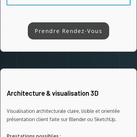
Prendre Rendez-Vous
Architecture & visualisation 3D
Visualisation architecturale claire, lisible et orientée
présentation client faite sur Blender ou SketchUp.
Prestations possibles :