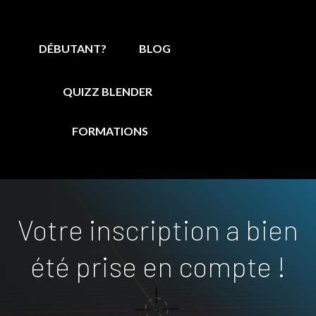
DÉBUTANT?
BLOG
QUIZZ BLENDER
FORMATIONS
Votre inscription a bien
été prise en compte !