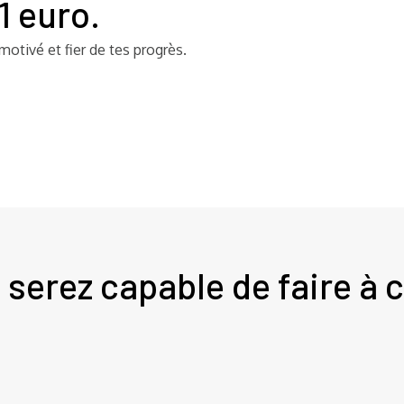
1 euro.
motivé et fier de tes progrès.
 serez capable de faire à