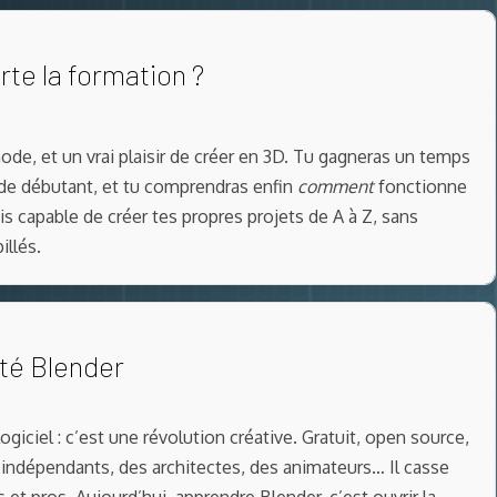
te la formation ?
de, et un vrai plaisir de créer en 3D. Tu gagneras un temps
s de débutant, et tu comprendras enfin
comment
fonctionne
is capable de créer tes propres projets de A à Z, sans
illés.
té Blender
ogiciel : c’est une révolution créative. Gratuit, open source,
s indépendants, des architectes, des animateurs… Il casse
 et pros. Aujourd’hui, apprendre Blender, c’est ouvrir la