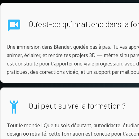
Qu’est-ce qui m'attend dans la fo
Une immersion dans Blender, guidée pas à pas. Tu vas appre
animer, éclairer, et rendre tes projets 3D — même si tu par
est construite pour t’apporter une vraie progression, avec
pratiques, des corrections vidéo, et un support par mail pou
Qui peut suivre la formation ?
Tout le monde ! Que tu sois débutant, autodidacte, étudiant
design ou retraité, cette formation est conçue pour t’acco